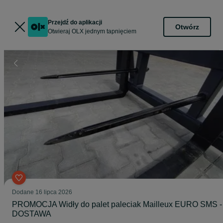
Przejdź do aplikacji
Otwórz
Otwieraj OLX jednym tapnięciem
Dodane
16 lipca 2026
PROMOCJA Widły do palet paleciak Mailleux EURO SMS -
DOSTAWA