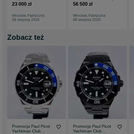
FTV.CHR.007.S4
23 000 zł
56 500 zł
Wrocław, Fabryczna
Wrocław, Fabryczna
08 sierpnia 2026
08 sierpnia 2026
Zobacz też
Promocja Paul Picot
Promocja Paul Picot
Yachtman Club
Yachtman Club