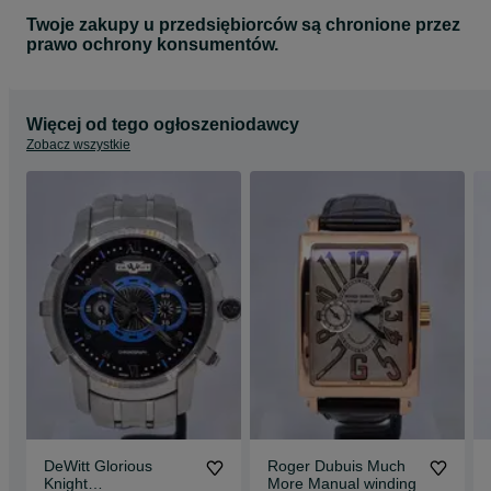
Twoje zakupy u przedsiębiorców są chronione przez
prawo ochrony konsumentów.
Więcej od tego ogłoszeniodawcy
Zobacz wszystkie
DeWitt Glorious
Roger Dubuis Much
Knight
More Manual winding