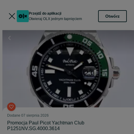
Przejdź do aplikacji
Otwórz
Otwieraj OLX jednym tapnięciem
Dodane
07 sierpnia 2026
Promocja Paul Picot Yachtman Club
P1251NV.SG.4000.3614