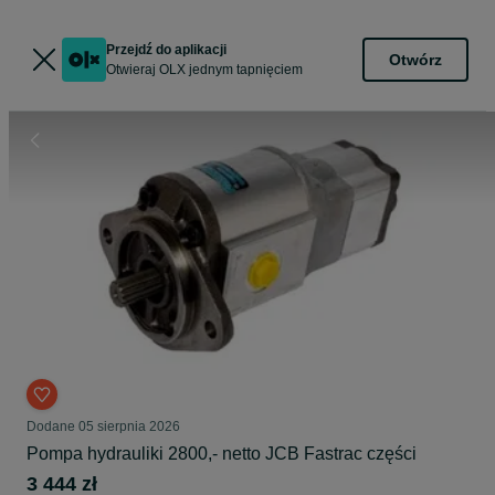
Przejdź do aplikacji
Otwórz
Otwieraj OLX jednym tapnięciem
Dodane
05 sierpnia 2026
Pompa hydrauliki 2800,- netto JCB Fastrac części
3 444 zł