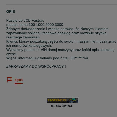
OPIS
Pasuje do JCB Fastrac
modele seria 100 1000 2000 3000
Zdobyte doświadczenie i wiedza sprawia, że Naszym klientom
zapewniamy solidną i fachową obsługę oraz możliwie szybką
realizację zamówień.
Klienci, którzy poszukują części do swoich maszyn nie muszą znać
ich numerów katalogowych,
Wystarczy podać nr. VIN danej maszyny oraz krótki opis szukanej
części.
Więcej informacji udzielamy pod nr.tel. 60*******44
ZAPRASZAMY DO WSPÓŁPRACY !
Zgłoś