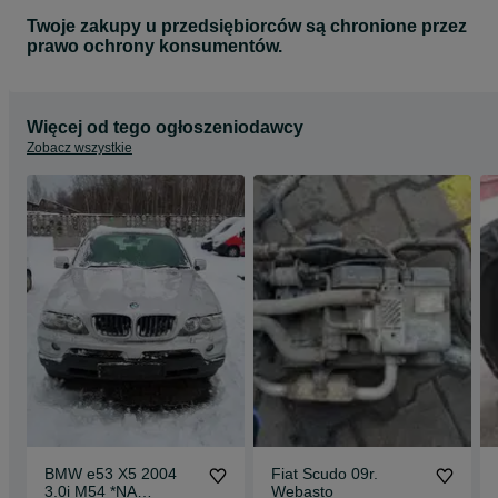
Twoje zakupy u przedsiębiorców są chronione przez
prawo ochrony konsumentów.
Więcej od tego ogłoszeniodawcy
Zobacz wszystkie
BMW e53 X5 2004
Fiat Scudo 09r.
3.0i M54 *NA
Webasto