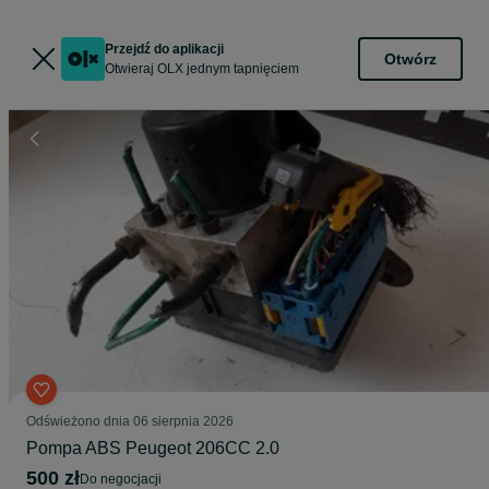
Przejdź do aplikacji
Otwórz
Otwieraj OLX jednym tapnięciem
Odświeżono dnia 06 sierpnia 2026
Pompa ABS Peugeot 206CC 2.0
500 zł
do negocjacji