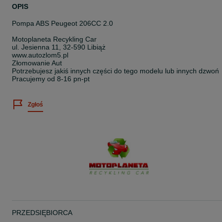
OPIS
Pompa ABS Peugeot 206CC 2.0
Motoplaneta Recykling Car
ul. Jesienna 11, 32-590 Libiąż
www.autozlom5.pl
Złomowanie Aut
Potrzebujesz jakiś innych części do tego modelu lub innych dzwoń
Pracujemy od 8-16 pn-pt
Zgłoś
PRZEDSIĘBIORCA