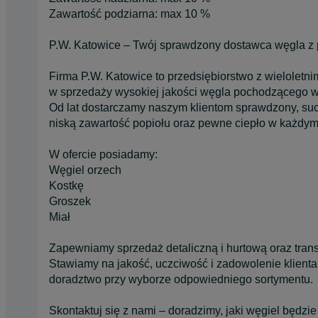
Zawartość podziarna: max 10 %
P.W. Katowice – Twój sprawdzony dostawca węgla z p
Firma P.W. Katowice to przedsiębiorstwo z wieloletn
w sprzedaży wysokiej jakości węgla pochodzącego wy
Od lat dostarczamy naszym klientom sprawdzony, suc
niską zawartość popiołu oraz pewne ciepło w każdy
W ofercie posiadamy:
Węgiel orzech
Kostkę
Groszek
Miał
Zapewniamy sprzedaż detaliczną i hurtową oraz trans
Stawiamy na jakość, uczciwość i zadowolenie klienta
doradztwo przy wyborze odpowiedniego sortymentu.
Skontaktuj się z nami – doradzimy, jaki węgiel będzi