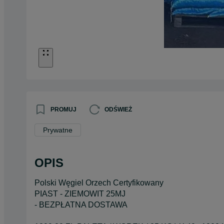
PROMUJ
ODŚWIEŻ
Prywatne
OPIS
Polski Węgiel Orzech Certyfikowany
PIAST - ZIEMOWIT 25MJ
- BEZPŁATNA DOSTAWA