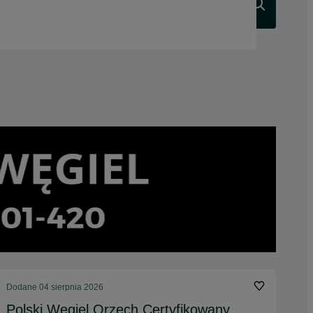
Szukaj
Dodane
04 sierpnia 2026
Polski Węgiel Orzech Certyfikowany