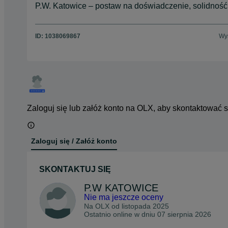
P.W. Katowice – postaw na doświadczenie, solidność i
ID:
1038069867
Wyś
Zaloguj się lub załóż konto na OLX, aby skontaktować 
Zaloguj się / Załóż konto
SKONTAKTUJ SIĘ
P.W KATOWICE
Nie ma jeszcze oceny
Na OLX od
listopada 2025
Ostatnio online w dniu 07 sierpnia 2026