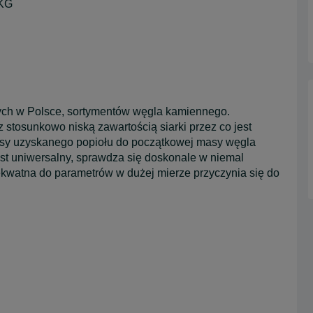
 KG
rnych w Polsce, sortymentów węgla kamiennego.
 stosunkowo niską zawartością siarki przez co jest
masy uzyskanego popiołu do początkowej masy węgla
est uniwersalny, sprawdza się doskonale w niemal
ekwatna do parametrów w dużej mierze przyczynia się do