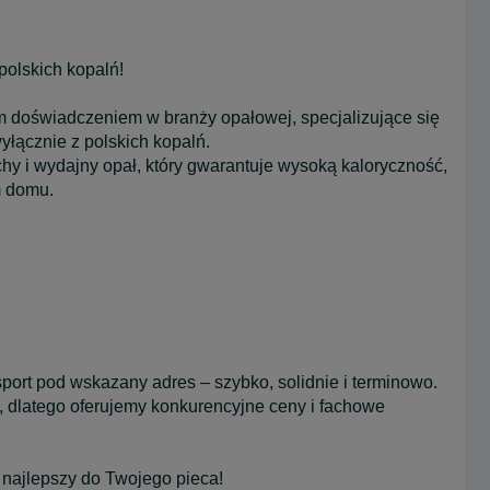
olskich kopalń!
im doświadczeniem w branży opałowej, specjalizujące się
łącznie z polskich kopalń.
hy i wydajny opał, który gwarantuje wysoką kaloryczność,
m domu.
port pod wskazany adres – szybko, solidnie i terminowo.
, dlatego oferujemy konkurencyjne ceny i fachowe
e najlepszy do Twojego pieca!