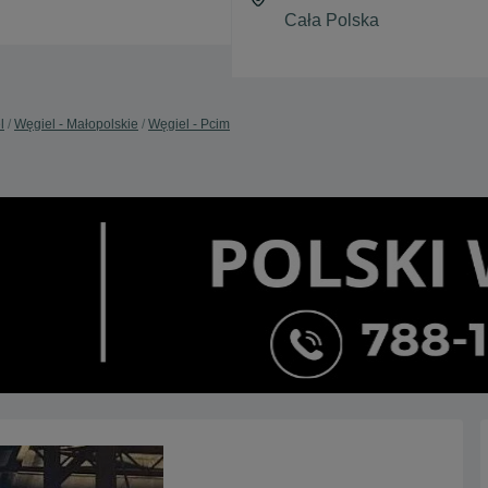
l
Węgiel - Małopolskie
Węgiel - Pcim