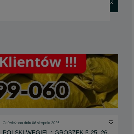
Szukaj
Odświeżono dnia 06 sierpnia 2026
POLSKI WĘGIEL : GROSZEK 5-25, 26-