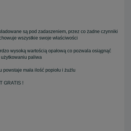
składowane są pod zadaszeniem, przez co żadne czynniki
achowuje wszystkie swoje właściwości
 bardzo wysoką wartością opałową co pozwala osiągnąć
 użytkowaniu paliwa
 powstaje mała ilość popiołu i żużlu
 GRATIS !