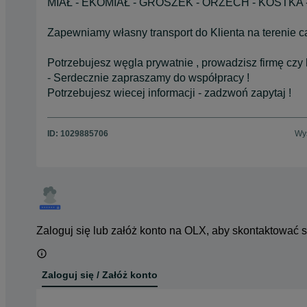
MIAŁ - EKOMIAŁ - GROSZEK - ORZECH - KOSTKA 
Zapewniamy własny transport do Klienta na terenie cał
Potrzebujesz węgla prywatnie , prowadzisz firmę czy
- Serdecznie zapraszamy do współpracy !
Potrzebujesz wiecej informacji - zadzwoń zapytaj !
ID:
1029885706
Wyś
Zaloguj się lub załóż konto na OLX, aby skontaktować 
Zaloguj się / Załóż konto