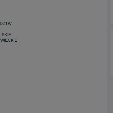
DZTW :
LSKIE
OWIECKIE