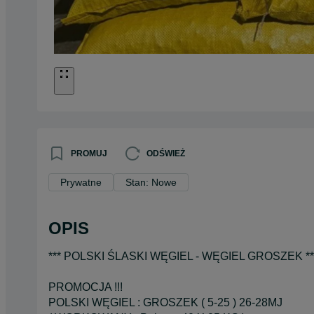
PROMUJ
ODŚWIEŻ
Prywatne
Stan: Nowe
OPIS
*** POLSKI ŚLASKI WĘGIEL - WĘGIEL GROSZEK **
PROMOCJA !!!
POLSKI WĘGIEL : GROSZEK ( 5-25 ) 26-28MJ