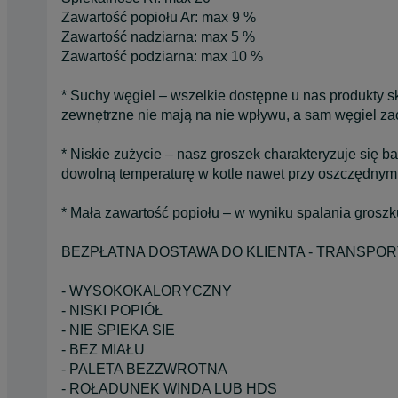
Zawartość popiołu Ar: max 9 %
Zawartość nadziarna: max 5 %
Zawartość podziarna: max 10 %
* Suchy węgiel – wszelkie dostępne u nas produkty 
zewnętrzne nie mają na nie wpływu, a sam węgiel z
* Niskie zużycie – nasz groszek charakteryzuje się
dowolną temperaturę w kotle nawet przy oszczędnym
* Mała zawartość popiołu – w wyniku spalania groszku
BEZPŁATNA DOSTAWA DO KLIENTA - TRANSPORT
- WYSOKOKALORYCZNY
- NISKI POPIÓŁ
- NIE SPIEKA SIE
- BEZ MIAŁU
- PALETA BEZZWROTNA
- ROŁADUNEK WINDA LUB HDS