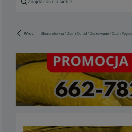
Wróć
Strona główna
Dom i Ogród
Ogrzewanie
Opał
Węgie