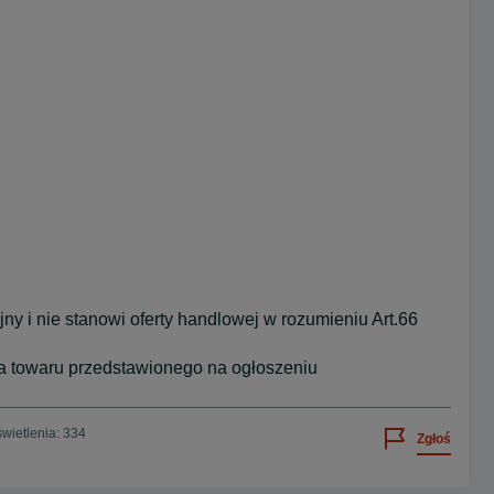
y i nie stanowi oferty handlowej w rozumieniu Art.66
ia towaru przedstawionego na ogłoszeniu
wietlenia: 334
Zgłoś