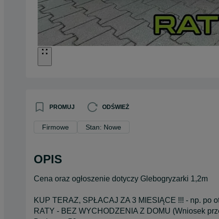
PROMUJ
ODŚWIEŻ
Firmowe
Stan: Nowe
OPIS
Cena oraz ogłoszenie dotyczy Glebogryzarki 1,2m
KUP TERAZ, SPŁACAJ ZA 3 MIESIĄCE !!! - np. po ot
RATY - BEZ WYCHODZENIA Z DOMU (Wniosek przez 