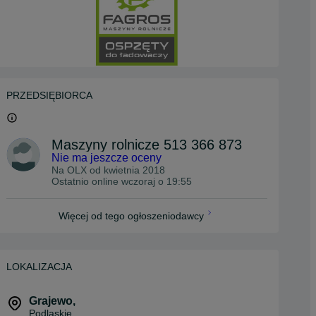
PRZEDSIĘBIORCA
Maszyny rolnicze 513 366 873
Nie ma jeszcze oceny
Na OLX od
kwietnia 2018
Ostatnio online wczoraj o 19:55
Więcej od tego ogłoszeniodawcy
LOKALIZACJA
Grajewo
,
Podlaskie