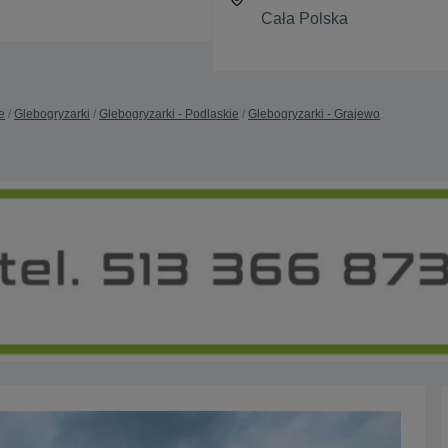
e
Glebogryzarki
Glebogryzarki - Podlaskie
Glebogryzarki - Grajewo