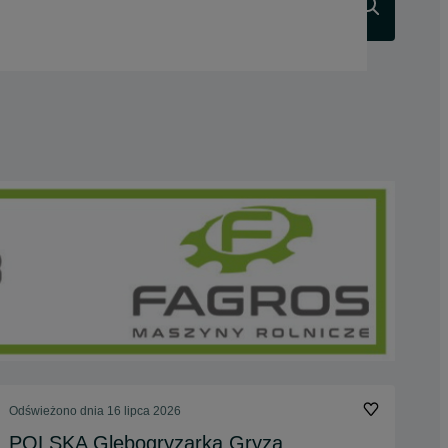
Szukaj
Odświeżono dnia 16 lipca 2026
POLSKA Glebogryzarka Gryza