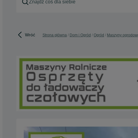
Wróć
Strona główna
Dom i Ogród
Ogród
Maszyny ogrodow