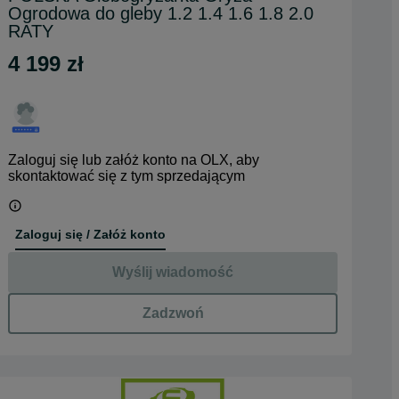
Ogrodowa do gleby 1.2 1.4 1.6 1.8 2.0
RATY
4 199 zł
Zaloguj się lub załóż konto na OLX, aby
skontaktować się z tym sprzedającym
Zaloguj się / Załóż konto
Wyślij wiadomość
Zadzwoń