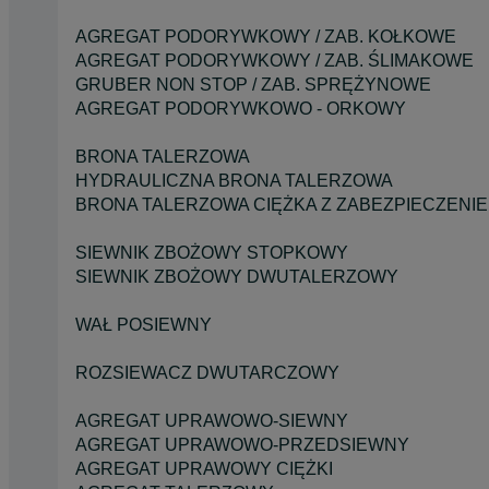
AGREGAT PODORYWKOWY / ZAB. KOŁKOWE
AGREGAT PODORYWKOWY / ZAB. ŚLIMAKOWE
GRUBER NON STOP / ZAB. SPRĘŻYNOWE
AGREGAT PODORYWKOWO - ORKOWY
BRONA TALERZOWA
HYDRAULICZNA BRONA TALERZOWA
BRONA TALERZOWA CIĘŻKA Z ZABEZPIECZENI
SIEWNIK ZBOŻOWY STOPKOWY
SIEWNIK ZBOŻOWY DWUTALERZOWY
WAŁ POSIEWNY
ROZSIEWACZ DWUTARCZOWY
AGREGAT UPRAWOWO-SIEWNY
AGREGAT UPRAWOWO-PRZEDSIEWNY
AGREGAT UPRAWOWY CIĘŻKI