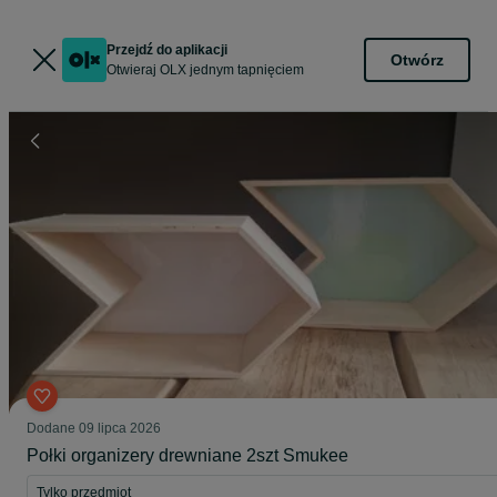
Przejdź do aplikacji
Otwórz
Otwieraj OLX jednym tapnięciem
Dodane
09 lipca 2026
Połki organizery drewniane 2szt Smukee
Tylko przedmiot