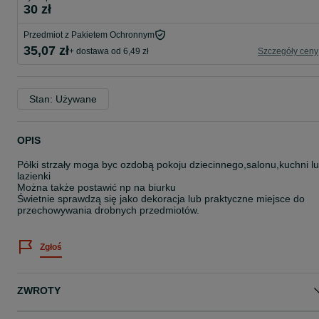
30 zł
Przedmiot z Pakietem Ochronnym
35,07 zł
+ dostawa od 6,49 zł
Szczegóły ceny
Stan: Używane
OPIS
Półki strzały moga byc ozdobą pokoju dziecinnego,salonu,kuchni l
lazienki
Można także postawić np na biurku
Świetnie sprawdzą się jako dekoracja lub praktyczne miejsce do
przechowywania drobnych przedmiotów.
Zgłoś
ZWROTY