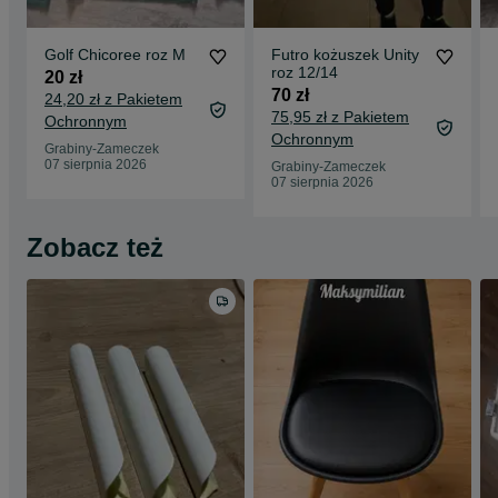
Golf Chicoree roz M
Futro kożuszek Unity
roz 12/14
20 zł
70 zł
24,20 zł z Pakietem
75,95 zł z Pakietem
Ochronnym
Ochronnym
Grabiny-Zameczek
07 sierpnia 2026
Grabiny-Zameczek
07 sierpnia 2026
Zobacz też