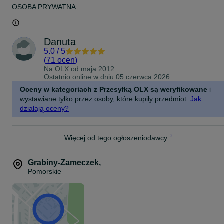
OSOBA PRYWATNA
Danuta
5.0
/
5
(
71 ocen
)
Na OLX od
maja 2012
Ostatnio online w dniu 05 czerwca 2026
Oceny w kategoriach z Przesyłką OLX są weryfikowane
i
wystawiane tylko przez osoby, które kupiły przedmiot.
Jak
działają oceny?
Więcej od tego ogłoszeniodawcy
Grabiny-Zameczek
,
Pomorskie