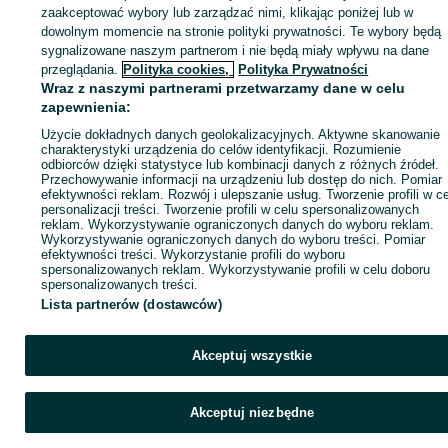
zaakceptować wybory lub zarządzać nimi, klikając poniżej lub w
dowolnym momencie na stronie polityki prywatności. Te wybory będą
sygnalizowane naszym partnerom i nie będą miały wpływu na dane
Zaloguj się / Załóż konto
przeglądania.
Polityka cookies,
Polityka Prywatności
Wraz z naszymi partnerami przetwarzamy dane w celu
zapewnienia:
Kup
Użycie dokładnych danych geolokalizacyjnych. Aktywne skanowanie
charakterystyki urządzenia do celów identyfikacji. Rozumienie
odbiorców dzięki statystyce lub kombinacji danych z różnych źródeł.
Przechowywanie informacji na urządzeniu lub dostęp do nich. Pomiar
efektywności reklam. Rozwój i ulepszanie usług. Tworzenie profili w c
personalizacji treści. Tworzenie profili w celu spersonalizowanych
reklam. Wykorzystywanie ograniczonych danych do wyboru reklam.
Wykorzystywanie ograniczonych danych do wyboru treści. Pomiar
efektywności treści. Wykorzystanie profili do wyboru
spersonalizowanych reklam. Wykorzystywanie profili w celu doboru
spersonalizowanych treści.
Lista partnerów (dostawców)
Akceptuj wszystkie
Akceptuj niezbędne