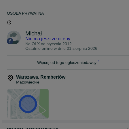
OSOBA PRYWATNA
Michał
Nie ma jeszcze oceny
Na OLX od
stycznia 2012
Ostatnio online w dniu 01 sierpnia 2026
Więcej od tego ogłoszeniodawcy
Warszawa
,
Rembertów
Mazowieckie