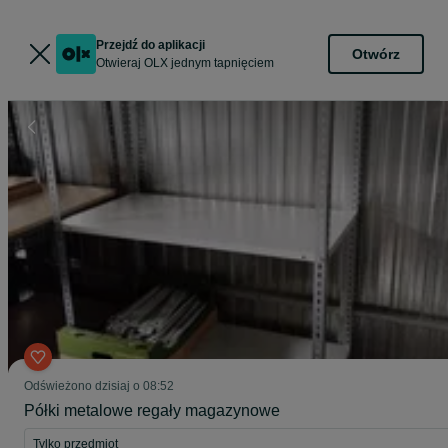
Przejdź do aplikacji
Otwórz
Otwieraj OLX jednym tapnięciem
Odświeżono dzisiaj o 08:52
Półki metalowe regały magazynowe
Tylko przedmiot