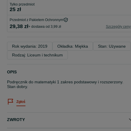
Tylko przedmiot
25 zł
Przedmiot z Pakietem Ochronnym
29,38 zł
+ dostawa od 3,99 zł
Szczegóły ceny
Rok wydania: 2019
Okładka: Miękka
Stan: Używane
Rodzaj: Liceum i technikum
OPIS
Podręcznik do matematyki 1 zakres podstawowy i rozszerzony.
Stan dobry.
Zgłoś
ZWROTY