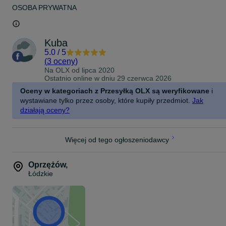
OSOBA PRYWATNA
Kuba
5.0
/
5
(
3 oceny
)
Na OLX od
lipca 2020
Ostatnio online w dniu 29 czerwca 2026
Oceny w kategoriach z Przesyłką OLX są weryfikowane
i
wystawiane tylko przez osoby, które kupiły przedmiot.
Jak
działają oceny?
Więcej od tego ogłoszeniodawcy
Oprzężów
,
Łódzkie