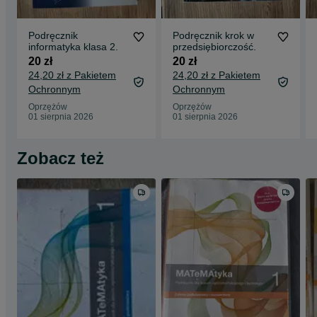
Podręcznik
Podręcznik krok w
informatyka klasa 2.
przedsiębiorczość.
20 zł
20 zł
24,20 zł z Pakietem
24,20 zł z Pakietem
Ochronnym
Ochronnym
Oprzężów
Oprzężów
01 sierpnia 2026
01 sierpnia 2026
Zobacz też