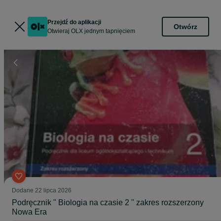
Przejdź do aplikacji
Otwórz
Otwieraj OLX jednym tapnięciem
Dodane
22 lipca 2026
Podręcznik " Biologia na czasie 2 " zakres rozszerzony
Nowa Era