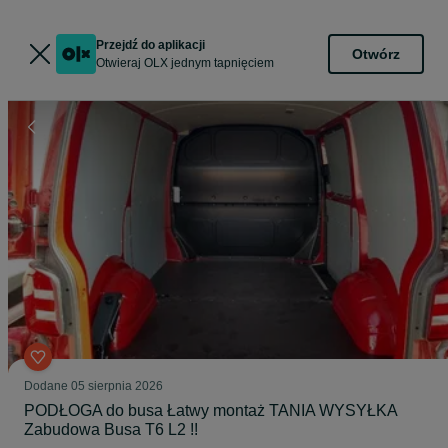
Przejdź do aplikacji
Otwórz
Otwieraj OLX jednym tapnięciem
Dodane
05 sierpnia 2026
PODŁOGA do busa Łatwy montaż TANIA WYSYŁKA
Zabudowa Busa T6 L2 !!