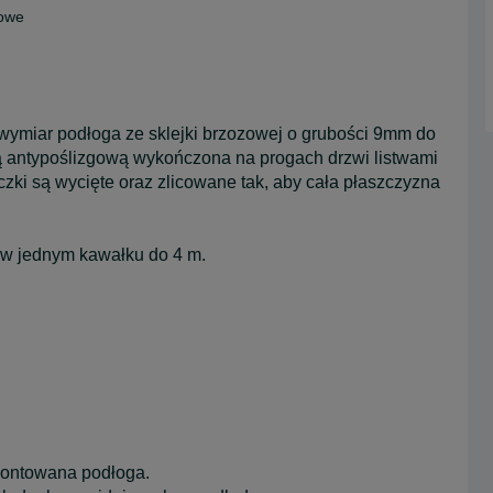
dowe
wymiar podłoga ze sklejki brzozowej o grubości 9mm do
 antypoślizgową wykończona na progach drzwi listwami
zki są wycięte oraz zlicowane tak, aby cała płaszczyzna
 w jednym kawałku do 4 m.
 montowana podłoga.