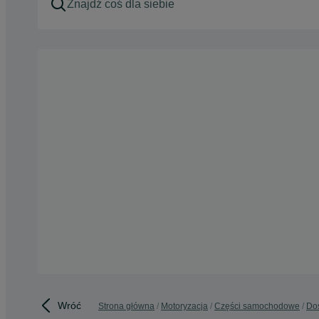
Wróć
Strona główna
Motoryzacja
Części samochodowe
Do