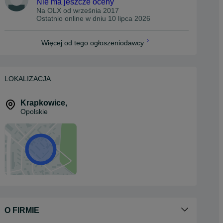
Nie ma jeszcze oceny
Na OLX od
września 2017
Ostatnio online w dniu 10 lipca 2026
Więcej od tego ogłoszeniodawcy
LOKALIZACJA
Krapkowice
,
Opolskie
O FIRMIE