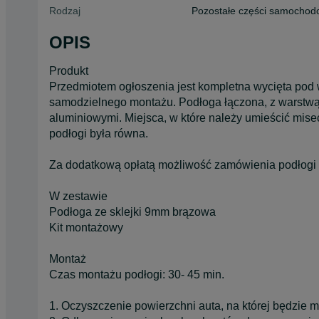
Rodzaj
Pozostałe części samocho
OPIS
Produkt
Przedmiotem ogłoszenia jest kompletna wycięta pod 
samodzielnego montażu. Podłoga łączona, z warstwą
aluminiowymi. Miejsca, w które należy umieścić misec
podłogi była równa.
Za dodatkową opłatą możliwość zamówienia podłogi
W zestawie
Podłoga ze sklejki 9mm brązowa
Kit montażowy
Montaż
Czas montażu podłogi: 30- 45 min.
1. Oczyszczenie powierzchni auta, na której będzie