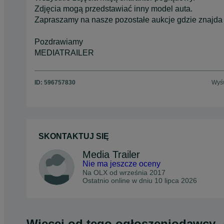
Zdjęcia mogą przedstawiać inny model auta.
Zapraszamy na nasze pozostałe aukcje gdzie znajda 
Pozdrawiamy
MEDIATRAILER
ID:
596757830
Wyśw
SKONTAKTUJ SIĘ
Media Trailer
Nie ma jeszcze oceny
Na OLX od
września 2017
Ostatnio online w dniu 10 lipca 2026
Więcej od tego ogłoszeniodawcy