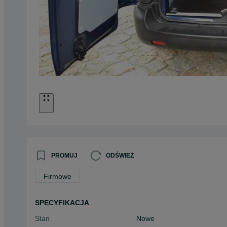
PROMUJ
ODŚWIEŻ
Firmowe
SPECYFIKACJA
Stan
Nowe