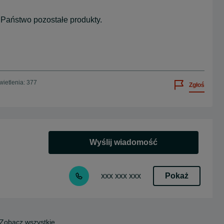
Państwo pozostałe produkty.
ietlenia: 377
Zgłoś
Wyślij wiadomość
Pokaż
xxx xxx xxx
Zobacz wszystkie