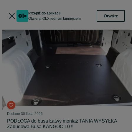
Przejdź do aplikacji
Otwórz
Otwieraj OLX jednym tapnięciem
Dodane
30 lipca 2026
PODŁOGA do busa Łatwy montaż TANIA WYSYŁKA
Zabudowa Busa KANGOO L0 !!