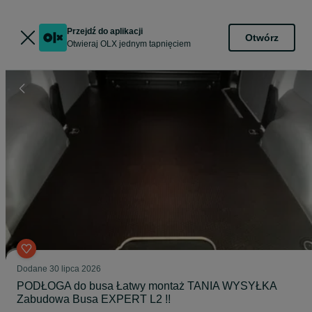
Przejdź do aplikacji
Otwórz
Otwieraj OLX jednym tapnięciem
Dodane
30 lipca 2026
PODŁOGA do busa Łatwy montaż TANIA WYSYŁKA
Zabudowa Busa EXPERT L2 !!