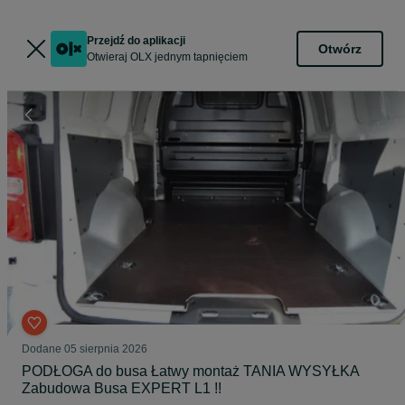
Przejdź do aplikacji
Otwórz
Otwieraj OLX jednym tapnięciem
Dodane
05 sierpnia 2026
PODŁOGA do busa Łatwy montaż TANIA WYSYŁKA
Zabudowa Busa EXPERT L1 !!