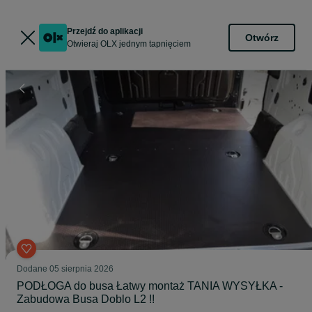
Przejdź do aplikacji
Otwórz
Otwieraj OLX jednym tapnięciem
Dodane
05 sierpnia 2026
PODŁOGA do busa Łatwy montaż TANIA WYSYŁKA -
Zabudowa Busa Doblo L2 !!