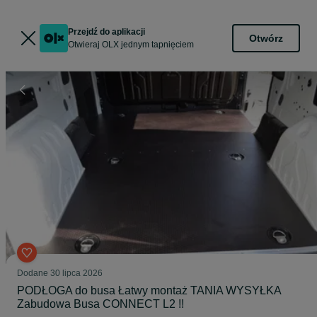
Przejdź do aplikacji
Otwórz
Otwieraj OLX jednym tapnięciem
Dodane
30 lipca 2026
PODŁOGA do busa Łatwy montaż TANIA WYSYŁKA
Zabudowa Busa CONNECT L2 !!