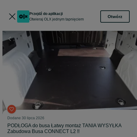
Przejdź do aplikacji
Otwórz
Otwieraj OLX jednym tapnięciem
Dodane
30 lipca 2026
PODŁOGA do busa Łatwy montaż TANIA WYSYŁKA
Zabudowa Busa CONNECT L2 !!