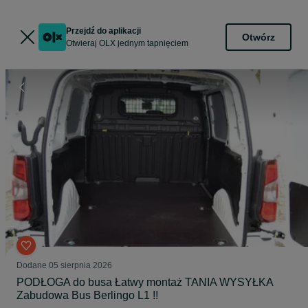
Przejdź do aplikacji
Otwórz
Otwieraj OLX jednym tapnięciem
Dodane
05 sierpnia 2026
PODŁOGA do busa Łatwy montaż TANIA WYSYŁKA
Zabudowa Bus Berlingo L1 !!