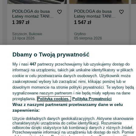
PODŁOGA do busa
PODŁOGA do busa
Łatwy montaż TANIA
Łatwy montaż TANIA
WYSYŁKA CRAFTER
WYSYŁKA -
1 397 zł
1 547 zł
wszystkie modele !!
Zabudowa Busa
NV400 L4 !!
Szczecin, Bukowe
Gryfino
13 lipca 2026
05 sierpnia 2026
Dbamy o Twoją prywatność
Strona główna
Motoryzacja
Części samochodowe
Dostawcze i Ciężarowe
Dostawcze i Ciężarowe - Zachodniopomorskie
Dostawcze i Ciężarowe -
My i nasi
447
partnerzy przechowujemy lub uzyskujemy dostęp do
Choszczno
informacji na urządzeniu, takich jak unikalne identyfikatory w plikach
cookie w celu przetwarzania danych osobowych. Użytkownik może
zaakceptować wybory lub zarządzać nimi, klikając poniżej lub w
KATEGORIA
dowolnym momencie na stronie polityki prywatności. Te wybory będą
sygnalizowane naszym partnerom i nie będą miały wpływu na dane
przeglądania.
Polityka cookies,
Polityka Prywatności
ID:
595783856
Wyświetlenia: 9
Wraz z naszymi partnerami przetwarzamy dane w celu
zapewnienia:
Zadzwoń / SMS
Wyślij wiadomość
Użycie dokładnych danych geolokalizacyjnych. Aktywne skanowanie
charakterystyki urządzenia do celów identyfikacji. Rozumienie
odbiorców dzięki statystyce lub kombinacji danych z różnych źródeł.
Przechowywanie informacji na urządzeniu lub dostęp do nich. Pomiar