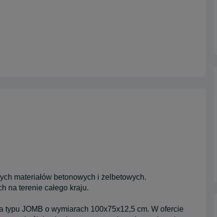
ch materiałów betonowych i żelbetowych.
h na terenie całego kraju.
wa typu JOMB o wymiarach 100x75x12,5 cm. W ofercie