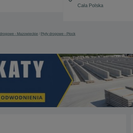
 drogowe - Mazowieckie
Płyty drogowe - Płock