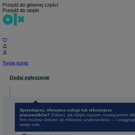
Przejdź do głównej części
Przejdź do stopki
Czat
Twoje konto
Dodaj ogłoszenie
Dla biznesu
opens in a new tab
Sprzedajesz, oferujesz usługi lub rekrutujesz
pracowników?
Zobacz, jak dzięki naszym rozwiązaniom dl
firm możesz dotrzeć do milionów użytkowników — i osiągną
swoje cele.