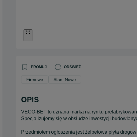
PROMUJ
ODŚWIEŻ
Firmowe
Stan: Nowe
OPIS
VECO-BET to uznana marka na rynku prefabrykowany
Specjalizujemy się w obsłudze inwestycji budowlanyc
Przedmiotem ogłoszenia jest żelbetowa płyta drogo