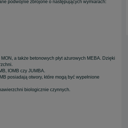
iane podwójnie zbrojone o następujących wymiarach:
pu MON, a także betonowych płyt ażurowych MEBA. Dzięki
zchni.
OMB, IOMB czy JUMBA.
OMB posiadają otwory, które mogą być wypełnione
awierzchni biologicznie czynnych.