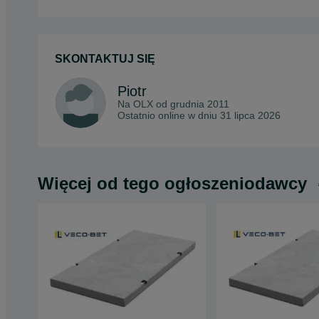
SKONTAKTUJ SIĘ
Piotr
Na OLX od
grudnia 2011
Ostatnio online w dniu 31 lipca 2026
Więcej od tego ogłoszeniodawcy