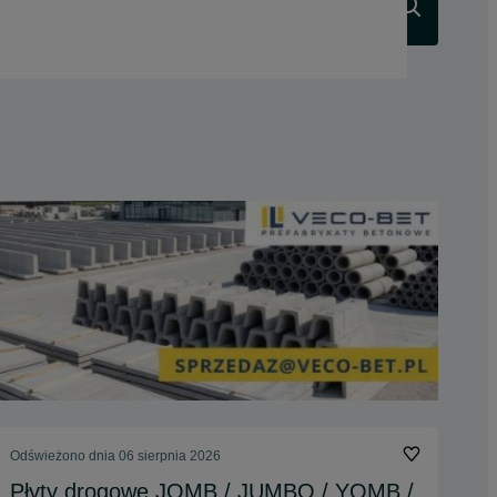
Szukaj
Odświeżono dnia 06 sierpnia 2026
Płyty drogowe JOMB / JUMBO / YOMB /