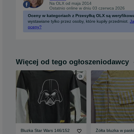
Na OLX od
maja 2014
Ostatnio online w dniu 03 czerwca 2026
Oceny w kategoriach z Przesyłką OLX są weryfikow
wystawiane tylko przez osoby, które kupiły przedmiot.
Ja
oceny?
Więcej od tego ogłoszeniodawcy
Bluzka Star Wars 146/152
Żółta bluzka w paski