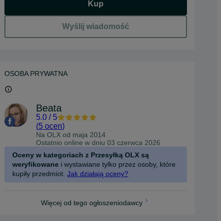
Kup
Wyślij wiadomość
OSOBA PRYWATNA
Beata
5.0
/
5
(
5 ocen
)
Na OLX od
maja 2014
Ostatnio online w dniu 03 czerwca 2026
Oceny w kategoriach z Przesyłką OLX są
weryfikowane
i wystawiane tylko przez osoby, które
kupiły przedmiot.
Jak działają oceny?
Więcej od tego ogłoszeniodawcy