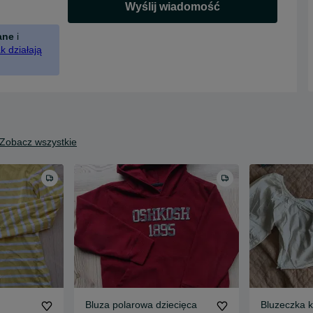
Wyślij wiadomość
ane
i
k działają
Zobacz wszystkie
Bluza polarowa dziecięca
Bluzeczka k