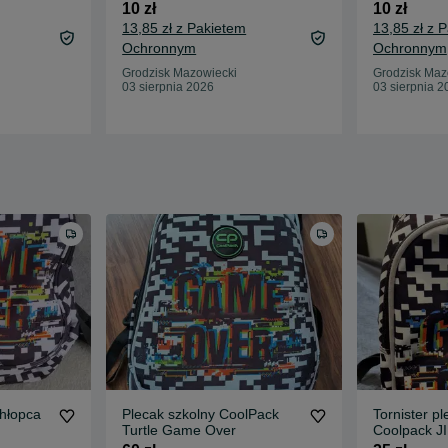
10 zł
10 zł
13,85 zł z Pakietem
13,85 zł z 
Ochronnym
Ochronnym
Grodzisk Mazowiecki
Grodzisk Maz
03 sierpnia 2026
03 sierpnia 2
chłopca
Plecak szkolny CoolPack
Tornister p
Turtle Game Over
Coolpack 