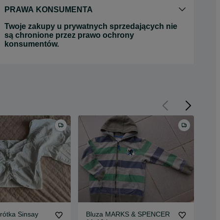
PRAWA KONSUMENTA
Twoje zakupy u prywatnych sprzedających nie
są chronione przez prawo ochrony
konsumentów.
rótka Sinsay
Bluza MARKS & SPENCER
Blu