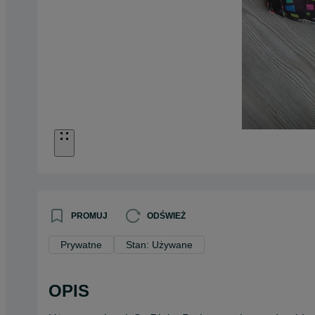
PROMUJ
ODŚWIEŻ
Prywatne
Stan: Używane
OPIS