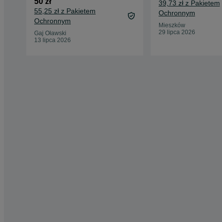
50 zł
39,73 zł z Pakietem
55,25 zł z Pakietem
Ochronnym
Ochronnym
Mieszków
29 lipca 2026
Gaj Oławski
13 lipca 2026