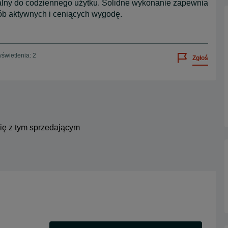
ealny do codziennego użytku. Solidne wykonanie zapewnia
ób aktywnych i ceniących wygodę.
świetlenia: 2
Zgłoś
się z tym sprzedającym