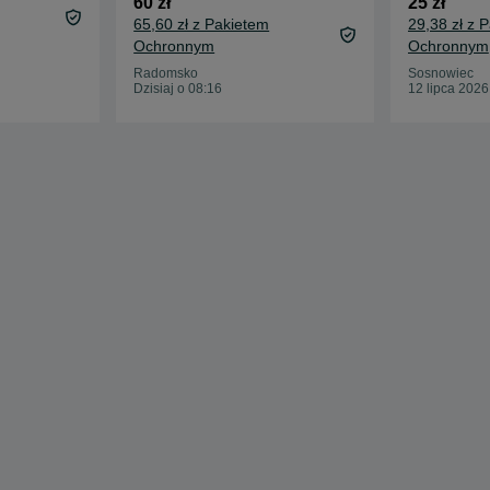
60 zł
25 zł
65,60 zł z Pakietem
29,38 zł z 
Ochronnym
Ochronnym
Radomsko
Sosnowiec
Dzisiaj o 08:16
12 lipca 2026