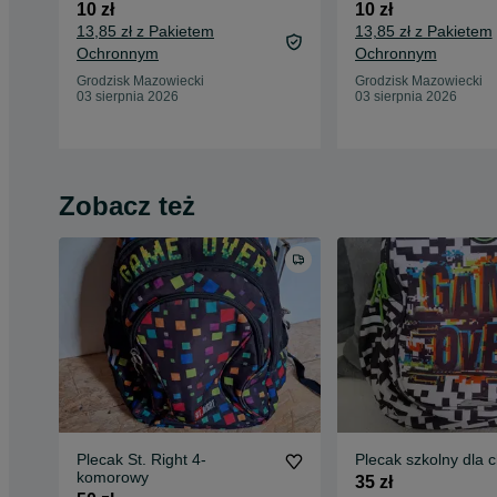
10 zł
10 zł
13,85 zł z Pakietem
13,85 zł z Pakietem
Ochronnym
Ochronnym
Grodzisk Mazowiecki
Grodzisk Mazowiecki
03 sierpnia 2026
03 sierpnia 2026
Zobacz też
Plecak St. Right 4-
Plecak szkolny dla 
komorowy
35 zł