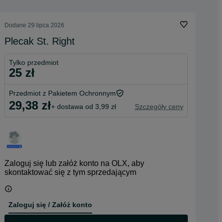
Dodane
29 lipca 2026
Plecak St. Right
Tylko przedmiot
25 zł
Przedmiot z Pakietem Ochronnym
29,38 zł
+ dostawa od 3,99 zł
Szczegóły ceny
Zaloguj się lub załóż konto na OLX, aby
skontaktować się z tym sprzedającym
Zaloguj się / Załóż konto