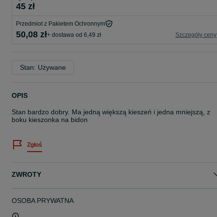
45 zł
Przedmiot z Pakietem Ochronnym
50,08 zł
+ dostawa od 6,49 zł
Szczegóły ceny
Stan: Używane
OPIS
Stan bardzo dobry. Ma jedną większą kieszeń i jedna mniejszą, z
boku kieszonka na bidon
Zgłoś
ZWROTY
OSOBA PRYWATNA