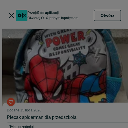
Przejdź do aplikacji
Otwórz
Otwieraj OLX jednym tapnięciem
Dodane
15 lipca 2026
Plecak spiderman dla przedszkola
Tylko przedmiot