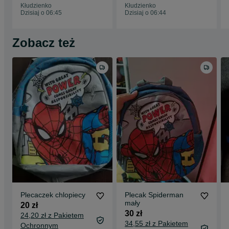
Kłudzienko
Kłudzienko
Dzisiaj o 06:45
Dzisiaj o 06:44
Zobacz też
Plecaczek chlopiecy
Plecak Spiderman
mały
20 zł
30 zł
24,20 zł z Pakietem
34,55 zł z Pakietem
Ochronnym