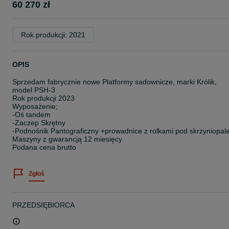
60 270 zł
Rok produkcji: 2021
OPIS
Sprzedam fabrycznie nowe Platformy sadownicze, marki Królik,
model PSH-3
Rok produkcji 2023
Wyposażenie;
-Oś tandem
-Zaczep Skrętny
-Podnośnik Pantograficzny +prowadnice z rolkami pod skrzyniopale
Maszyny z gwarancją 12 miesięcy
Podana cena brutto
Zgłoś
PRZEDSIĘBIORCA