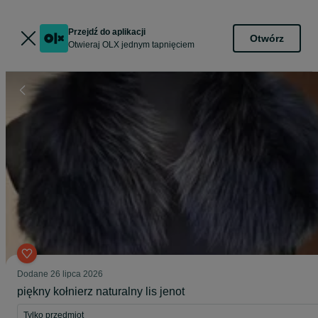
Przejdź do aplikacji
Otwórz
Otwieraj OLX jednym tapnięciem
Dodane
26 lipca 2026
piękny kołnierz naturalny lis jenot
Tylko przedmiot