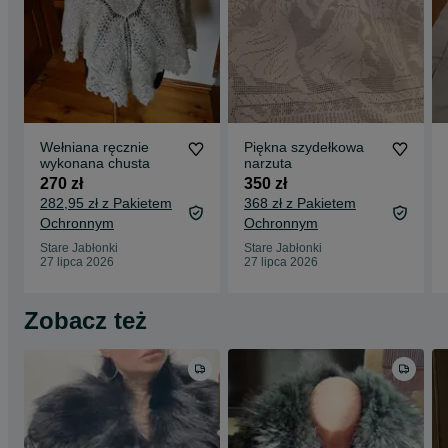
Wełniana ręcznie
Piękna szydełkowa
wykonana chusta
narzuta
270 zł
350 zł
282,95 zł z Pakietem
368 zł z Pakietem
Ochronnym
Ochronnym
Stare Jabłonki
Stare Jabłonki
27 lipca 2026
27 lipca 2026
Zobacz też