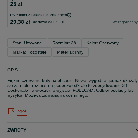
25 zł
Przedmiot z Pakietem Ochronnym
29,38 zł
+ dostawa od 3,99 zł
Szczegóły ceny
Stan: Używane
Rozmiar: 38
Kolor: Czerwony
Marka: Pozostałe
Materiał: Inny
OPIS
Piękne czerwone buty na obcasie. Nowe, wygodne, jednak okazaly
sie za małe, rozmiar na podeszwie39 ale to zdecydowanie 38.
Doskonałe na wieczorne wyjścia. POLECAM. Odbiór osobisty lub
wysyłka. Możliwa zamiana na coś innego.
Zgłoś
ZWROTY