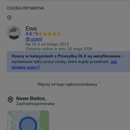
OSOBA PRYWATNA
Ewa
4.6
/
5
(
8 ocen
)
Na OLX od
lutego 2013
Ostatnio online w dniu 26 maja 2026
Oceny w kategoriach z Przesyłką OLX są weryfikowane
i
wystawiane tylko przez osoby, które kupiły przedmiot.
Jak
działają oceny?
Więcej od tego ogłoszeniodawcy
Nowe Bielice
,
Zachodniopomorskie