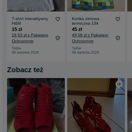
T-shirt interaktywny
Kurtka zimowa
H&M
termiczna 134
15 zł
45 zł
18,53 zł z Pakietem
49,58 zł z Pakietem
Ochronnym
Ochronnym
Tatów
Tatów
06 sierpnia 2026
06 sierpnia 2026
Zobacz też