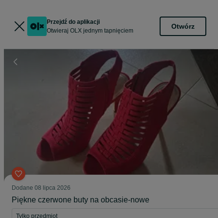
Przejdź do aplikacji
Otwórz
Otwieraj OLX jednym tapnięciem
Dodane
08 lipca 2026
Piękne czerwone buty na obcasie-nowe
Tylko przedmiot