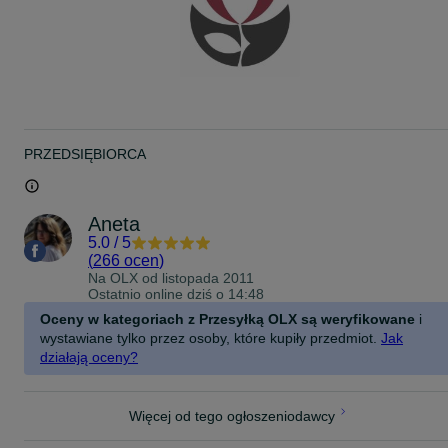
PRZEDSIĘBIORCA
Aneta
5.0
/
5
(
266 ocen
)
Na OLX od
listopada 2011
Ostatnio online dziś o 14:48
Oceny w kategoriach z Przesyłką OLX są weryfikowane
i
wystawiane tylko przez osoby, które kupiły przedmiot.
Jak
działają oceny?
Więcej od tego ogłoszeniodawcy