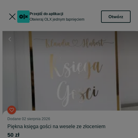
Przejdź do aplikacji
Otwórz
Otwieraj OLX jednym tapnięciem
Dodane
02 sierpnia 2026
Piękna księga gości na wesele ze złoceniem
50 zł