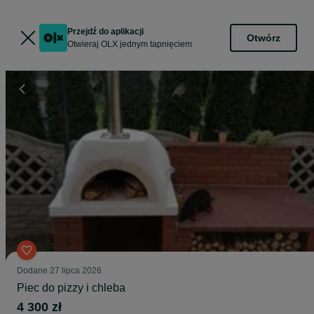
Przejdź do aplikacji
Otwórz
Otwieraj OLX jednym tapnięciem
Dodane
27 lipca 2026
Piec do pizzy i chleba
4 300 zł