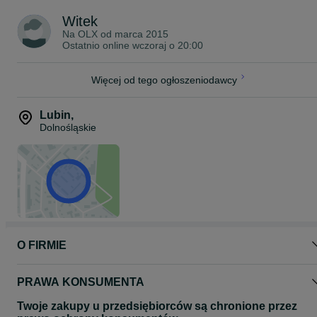
https://piece-chlebowe-lorenz.pl/
Witek
Na OLX od
marca 2015
Ostatnio online wczoraj o 20:00
Więcej od tego ogłoszeniodawcy
Lubin
,
Dolnośląskie
O FIRMIE
PRAWA KONSUMENTA
Twoje zakupy u przedsiębiorców są chronione przez