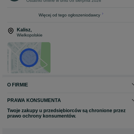
Ostatnio online w dniu 05 sierpnia 2026
Więcej od tego ogłoszeniodawcy
Kalisz
,
Wielkopolskie
O FIRMIE
PRAWA KONSUMENTA
Twoje zakupy u przedsiębiorców są chronione przez
prawo ochrony konsumentów.