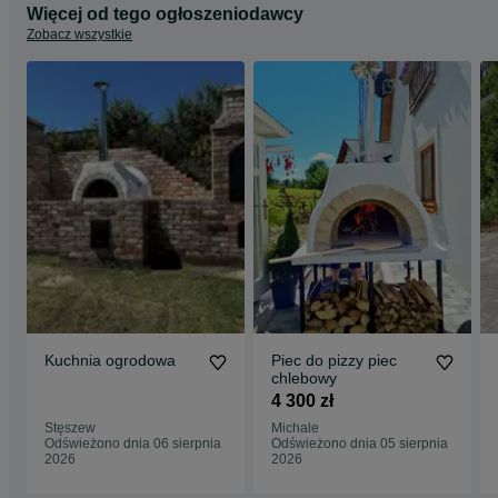
Więcej od tego ogłoszeniodawcy
Zobacz wszystkie
Kuchnia ogrodowa
Piec do pizzy piec
chlebowy
4 300 zł
Stęszew
Michale
Odświeżono dnia 06 sierpnia
Odświeżono dnia 05 sierpnia
2026
2026