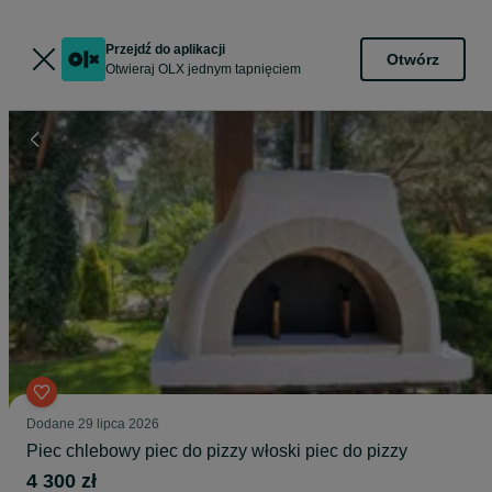
Przejdź do aplikacji
Otwórz
Otwieraj OLX jednym tapnięciem
Dodane
29 lipca 2026
Piec chlebowy piec do pizzy włoski piec do pizzy
4 300 zł