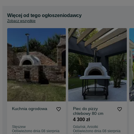
Więcej od tego ogłoszeniodawcy
Zobacz wszystkie
Kuchnia ogrodowa
Piec do pizzy
chlebowy 80 cm
4 300 zł
Stęszew
Gdańsk, Aniołki
Odświeżono dnia 08 sierpnia
Odświeżono dnia 08 sierpnia