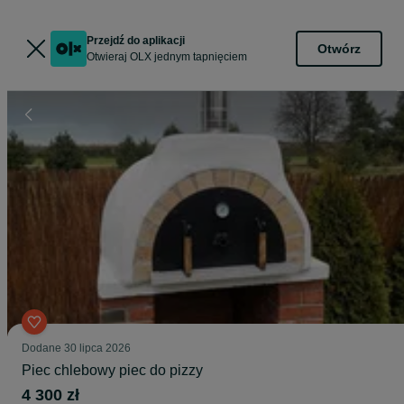
Przejdź do aplikacji
Otwórz
Otwieraj OLX jednym tapnięciem
Dodane
30 lipca 2026
Piec chlebowy piec do pizzy
4 300 zł