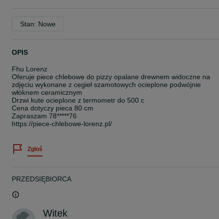
Stan: Nowe
OPIS
Fhu Lorenz
Oferuje piece chlebowe do pizzy opalane drewnem widoczne na
zdjęciu wykonane z cegieł szamotowych ocieplone podwójnie
włóknem ceramicznym
Drzwi kute ocieplone z termometr do 500 c
Cena dotyczy pieca 80 cm
Zapraszam 78*****76
https://piece-chlebowe-lorenz.pl/
Zgłoś
PRZEDSIĘBIORCA
Witek