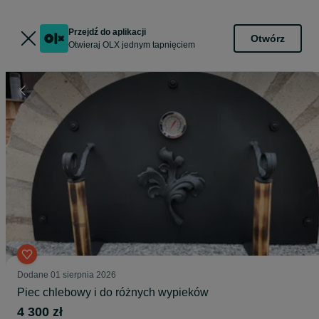
Przejdź do aplikacji
Otwórz
Otwieraj OLX jednym tapnięciem
Dodane
01 sierpnia 2026
Piec chlebowy i do różnych wypieków
4 300 zł