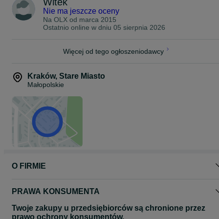
Witek
Nie ma jeszcze oceny
Na OLX od
marca 2015
Ostatnio online w dniu 05 sierpnia 2026
Więcej od tego ogłoszeniodawcy
Kraków
,
Stare Miasto
Małopolskie
O FIRMIE
PRAWA KONSUMENTA
Twoje zakupy u przedsiębiorców są chronione przez
prawo ochrony konsumentów.