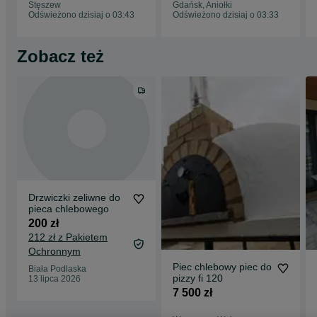
Stęszew
Gdańsk, Aniołki
Odświeżono dzisiaj o 03:43
Odświeżono dzisiaj o 03:33
Zobacz też
Drzwiczki zeliwne do
pieca chlebowego
200 zł
212 zł z Pakietem
Ochronnym
Piec chlebowy piec do
Biała Podlaska
pizzy fi 120
13 lipca 2026
7 500 zł