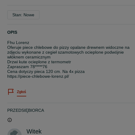
Stan: Nowe
OPIS
Fhu Lorenz
Oferuje piece chlebowe do pizzy opalane drewnem widoczne na
zdjęciu wykonane z cegieł szamotowych ocieplone podwójnie
włóknem ceramicznym
Drzwi kute ocieplone z termometr
Zapraszam 78*****76
Cena dotyczy pieca 120 cm. Na 4x pizza
https://piece-chlebowe-lorenz.pl/
Zgłoś
PRZEDSIĘBIORCA
Witek