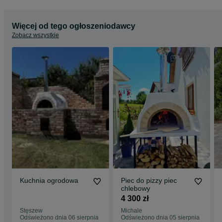
Więcej od tego ogłoszeniodawcy
Zobacz wszystkie
Kuchnia ogrodowa
Piec do pizzy piec
chlebowy
4 300 zł
Stęszew
Michale
Odświeżono dnia 06 sierpnia
Odświeżono dnia 05 sierpnia