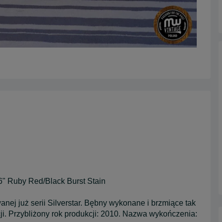
16" Ruby Red/Black Burst Stain
ej już serii Silverstar. Bębny wykonane i brzmiące tak
ji. Przybliżony rok produkcji: 2010. Nazwa wykończenia: