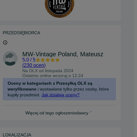
PRZEDSIĘBIORCA
MW-Vintage Poland, Mateusz
5.0
/
5
(
230 ocen
)
Na OLX od
listopada 2024
Ostatnio online wczoraj o 12:24
Oceny w kategoriach z Przesyłką OLX są
weryfikowane
i wystawiane tylko przez osoby, które
kupiły przedmiot.
Jak działają oceny?
Więcej od tego ogłoszeniodawcy
LOKALIZACJA