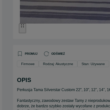
PROMUJ
ODŚWIEŻ
Firmowe
Rodzaj: Akustyczne
Stan: Używane
OPIS
Perkusja Tama Silverstar Custom 22”, 10”, 12", 14", 
Fantastyczny, zawodowy zestaw Tamy z nieprodukowan
dobrze, że bardzo szybko zostały wycofane z produkc