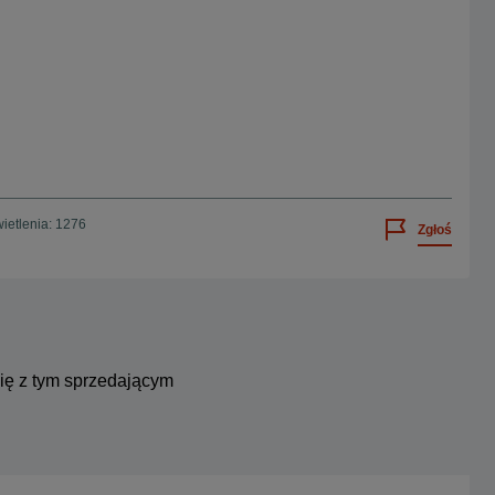
ietlenia: 1276
Zgłoś
się z tym sprzedającym