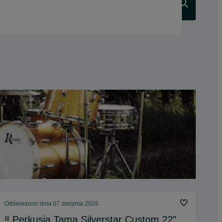
Szukaj
Odświeżono dnia 07 sierpnia 2026
‼️ Perkusja Tama Silverstar Custom 22”,