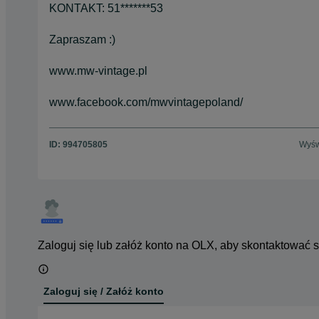
KONTAKT: 51*******53
Zapraszam :)
www.mw-vintage.pl
www.facebook.com/mwvintagepoland/
ID:
994705805
Wyśw
Zaloguj się lub załóż konto na OLX, aby skontaktować 
Zaloguj się / Załóż konto