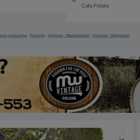
menty perkusyjne
Perkusje
Perkusje - Wielkopolskie
Perkusje - Wągrowiec