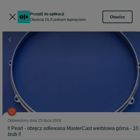
Przejdź do aplikacji
Otwórz
Otwieraj OLX jednym tapnięciem
Odświeżono dnia 25 lipca 2026
‼️ Pearl - obręcz odlewana MasterCast werblowa górna - 10
śrub ‼️