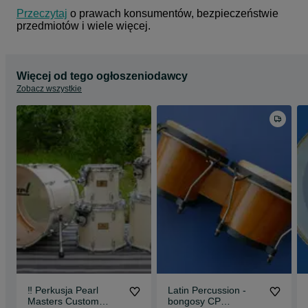
Przeczytaj
 o prawach konsumentów, bezpieczeństwie 
przedmiotów i wiele więcej.
Więcej od tego ogłoszeniodawcy
Zobacz wszystkie
‼️ Perkusja Pearl
Latin Percussion -
Masters Custom
bongosy CP