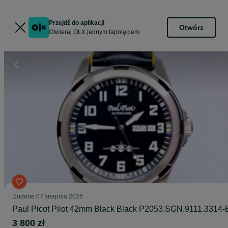
Przejdź do aplikacji
Otwórz
Otwieraj OLX jednym tapnięciem
Dodane
07 sierpnia 2026
Paul Picot Pilot 42mm Black Black P2053.SGN.9111.3314-
3 800 zł