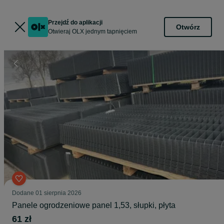
Przejdź do aplikacji
Otwórz
Otwieraj OLX jednym tapnięciem
Dodane
01 sierpnia 2026
Panele ogrodzeniowe panel 1,53, słupki, płyta
61 zł