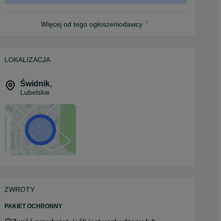
Więcej od tego ogłoszeniodawcy
LOKALIZACJA
Świdnik
,
Lubelskie
ZWROTY
PAKIET OCHRONNY