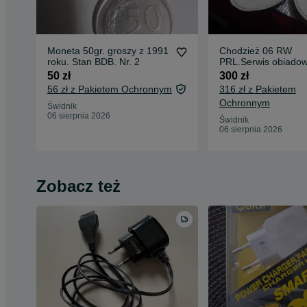
Moneta 50gr. groszy z 1991
Chodzież 06 RW
roku. Stan BDB. Nr. 2
PRL.Serwis obiadow
aplikacje.16 szt.BDB
50 zł
300 zł
56 zł z Pakietem Ochronnym
316 zł z Pakietem
Ochronnym
Świdnik
06 sierpnia 2026
Świdnik
06 sierpnia 2026
Zobacz też