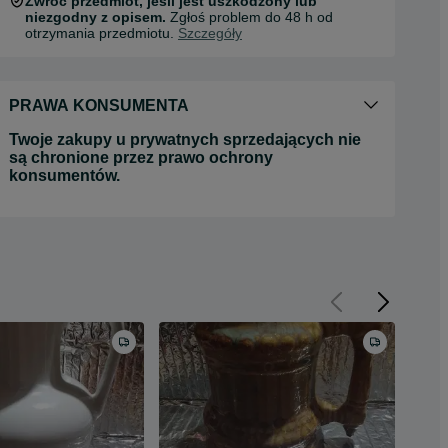
Zwróć przedmiot, jeśli jest uszkodzony lub
niezgodny z opisem.
Zgłoś problem do 48 h od
otrzymania przedmiotu.
Szczegóły
PRAWA KONSUMENTA
Twoje zakupy u prywatnych sprzedających nie
są chronione przez prawo ochrony
konsumentów.