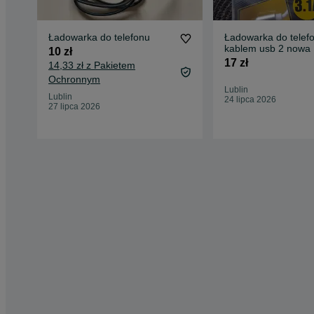
Ładowarka do telefonu
Ładowarka do telef
kablem usb 2 nowa
10 zł
17 zł
14,33 zł z Pakietem
Ochronnym
Lublin
Lublin
24 lipca 2026
27 lipca 2026