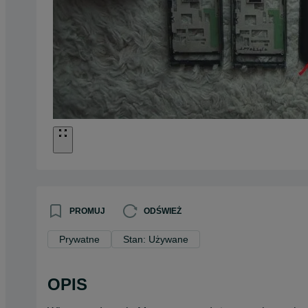
PROMUJ
ODŚWIEŻ
Prywatne
Stan: Używane
OPIS