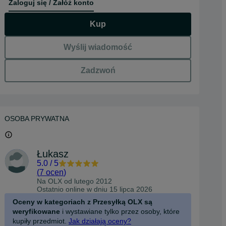
Zaloguj się / Załóż konto
Kup
Wyślij wiadomość
Zadzwoń
OSOBA PRYWATNA
Łukasz
5.0
/
5
(
7 ocen
)
Na OLX od
lutego 2012
Ostatnio online w dniu 15 lipca 2026
Oceny w kategoriach z Przesyłką OLX są
weryfikowane
i wystawiane tylko przez osoby, które
kupiły przedmiot.
Jak działają oceny?