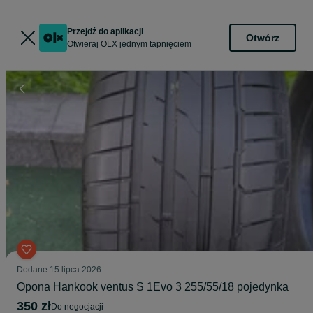
Przejdź do aplikacji
Otwórz
Otwieraj OLX jednym tapnięciem
Dodane
15 lipca 2026
Opona Hankook ventus S 1Evo 3 255/55/18 pojedynka
350 zł
do negocjacji