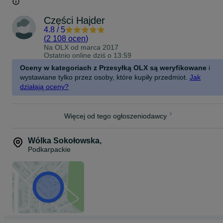
Części Hajder
4.8
/
5
(
2 108 ocen
)
Na OLX od
marca 2017
Ostatnio online dziś o 13:59
Oceny w kategoriach z Przesyłką OLX są weryfikowane
i
wystawiane tylko przez osoby, które kupiły przedmiot.
Jak
działają oceny?
Więcej od tego ogłoszeniodawcy
Wólka Sokołowska
,
Podkarpackie