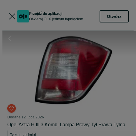
Przejdź do aplikacji
Otwórz
Otwieraj OLX jednym tapnięciem
Dodane
12 lipca 2026
Opel Astra H III 3 Kombi Lampa Prawy Tył Prawa Tylna
Tylko przedmiot