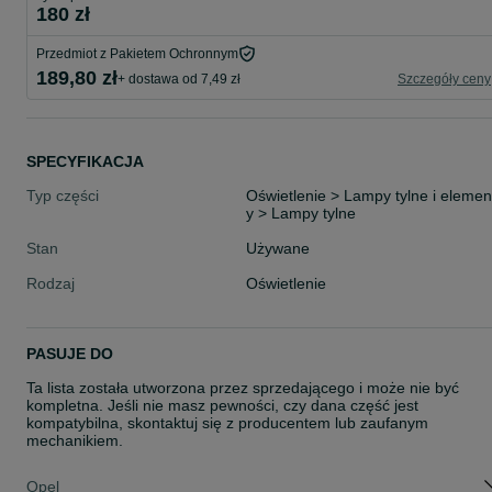
180 zł
Przedmiot z Pakietem Ochronnym
189,80 zł
+ dostawa od 7,49 zł
Szczegóły ceny
SPECYFIKACJA
Typ części
Oświetlenie > Lampy tylne i elemen
y > Lampy tylne
Stan
Używane
Rodzaj
Oświetlenie
PASUJE DO
Ta lista została utworzona przez sprzedającego i może nie być
kompletna. Jeśli nie masz pewności, czy dana część jest
kompatybilna, skontaktuj się z producentem lub zaufanym
mechanikiem.
Opel