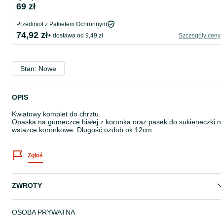
69 zł
Przedmiot z Pakietem Ochronnym
74,92 zł
+ dostawa od 9,49 zł
Szczegóły ceny
Stan: Nowe
OPIS
Kwiatowy komplet do chrztu.
Opaska na gumeczce białej z koronka oraz pasek do sukieneczki 
wstazce koronkowe. Długość ozdob ok 12cm.
Zgłoś
ZWROTY
OSOBA PRYWATNA