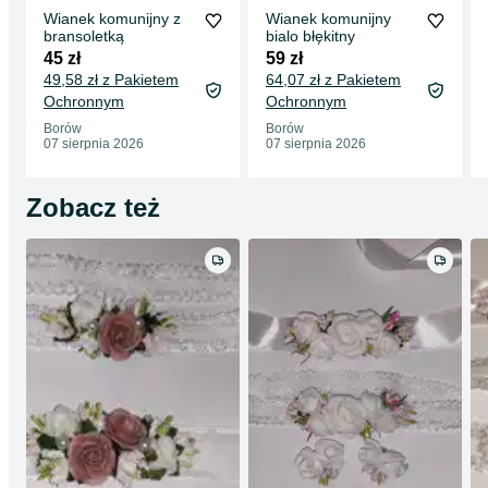
Wianek komunijny z
Wianek komunijny
bransoletką
bialo błękitny
45 zł
59 zł
49,58 zł z Pakietem
64,07 zł z Pakietem
Ochronnym
Ochronnym
Borów
Borów
07 sierpnia 2026
07 sierpnia 2026
Zobacz też