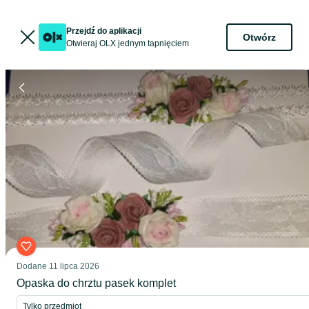
Przejdź do aplikacji
Otwórz
Otwieraj OLX jednym tapnięciem
Dodane
11 lipca 2026
Opaska do chrztu pasek komplet
Tylko przedmiot