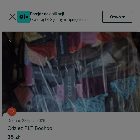
Przejdź do aplikacji
Otwórz
Otwieraj OLX jednym tapnięciem
Dodane
28 lipca 2026
Odziez PLT Boohoo
35 zł