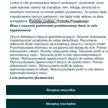
sprzedającym
cookie w celu przetwarzania danych osobowych. Użytkownik może
zaakceptować wybory lub zarządzać nimi, klikając poniżej lub w
dowolnym momencie na stronie polityki prywatności. Te wybory będą
sygnalizowane naszym partnerom i nie będą miały wpływu na dane
Zaloguj się / Załóż konto
przeglądania.
Polityka cookies,
Polityka Prywatności
Wraz z naszymi partnerami przetwarzamy dane w celu
zapewnienia:
Zadzwoń / SMS
Wyślij wiadomość
Użycie dokładnych danych geolokalizacyjnych. Aktywne skanowanie
charakterystyki urządzenia do celów identyfikacji. Rozumienie
odbiorców dzięki statystyce lub kombinacji danych z różnych źródeł.
Przechowywanie informacji na urządzeniu lub dostęp do nich. Pomiar
efektywności reklam. Rozwój i ulepszanie usług. Tworzenie profili w c
personalizacji treści. Tworzenie profili w celu spersonalizowanych
reklam. Wykorzystywanie ograniczonych danych do wyboru reklam.
Wykorzystywanie ograniczonych danych do wyboru treści. Pomiar
efektywności treści. Wykorzystanie profili do wyboru
spersonalizowanych reklam. Wykorzystywanie profili w celu doboru
spersonalizowanych treści.
Lista partnerów (dostawców)
Akceptuj wszystkie
Akceptuj niezbędne