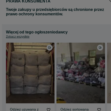
PRAWA KONSUMENTA
Twoje zakupy u przedsiębiorców są chronione przez
prawo ochrony konsumentów.
Więcej od tego ogłoszeniodawcy
Zobacz wszystkie
Odziez uzuwana z
Odziez sortowana