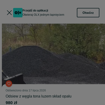
Przejdź do aplikacji
Otwórz
Otwieraj OLX jednym tapnięciem
Odświeżono dnia 17 lipca 2026
Odsiew z węgla tona luzem skład opału
980 zł