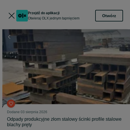
Przejdź do aplikacji
Otwórz
Otwieraj OLX jednym tapnięciem
Dodane
03 sierpnia 2026
Odpady produkcyjne złom stalowy ścinki profile stalowe
blachy pręty