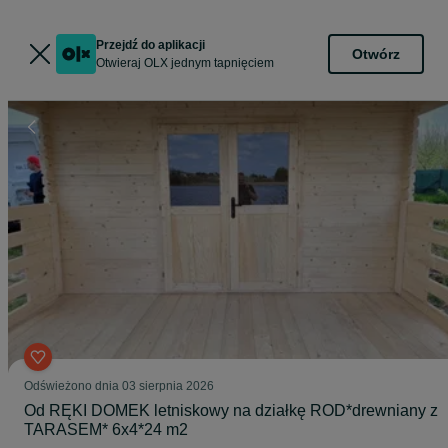
Przejdź do aplikacji
Otwórz
Otwieraj OLX jednym tapnięciem
Odświeżono dnia 03 sierpnia 2026
Od RĘKI DOMEK letniskowy na działkę ROD*drewniany z
TARASEM* 6x4*24 m2