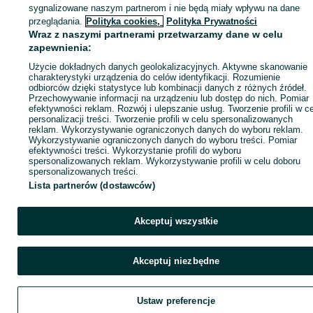
sygnalizowane naszym partnerom i nie będą miały wpływu na dane
ID:
811964868
Wyświetlenia: 54
przeglądania.
Polityka cookies,
Polityka Prywatności
Wraz z naszymi partnerami przetwarzamy dane w celu
zapewnienia:
Zadzwoń / SMS
Wyślij wiadomość
Użycie dokładnych danych geolokalizacyjnych. Aktywne skanowanie
charakterystyki urządzenia do celów identyfikacji. Rozumienie
odbiorców dzięki statystyce lub kombinacji danych z różnych źródeł.
Przechowywanie informacji na urządzeniu lub dostęp do nich. Pomiar
efektywności reklam. Rozwój i ulepszanie usług. Tworzenie profili w c
personalizacji treści. Tworzenie profili w celu spersonalizowanych
reklam. Wykorzystywanie ograniczonych danych do wyboru reklam.
Wykorzystywanie ograniczonych danych do wyboru treści. Pomiar
efektywności treści. Wykorzystanie profili do wyboru
spersonalizowanych reklam. Wykorzystywanie profili w celu doboru
spersonalizowanych treści.
Lista partnerów (dostawców)
Akceptuj wszystkie
Akceptuj niezbędne
Ustaw preferencje