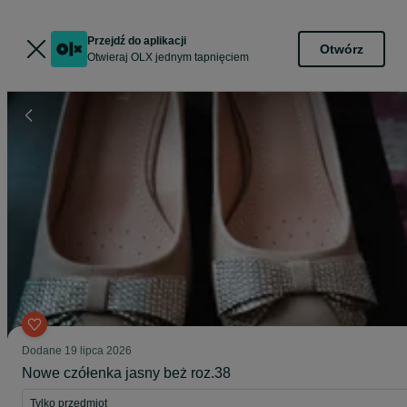
Przejdź do aplikacji
Otwórz
Otwieraj OLX jednym tapnięciem
Dodane
19 lipca 2026
Nowe czółenka jasny beż roz.38
Tylko przedmiot