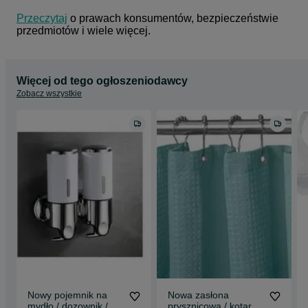
Przeczytaj
 o prawach konsumentów, bezpieczeństwie 
przedmiotów i wiele więcej.
Więcej od tego ogłoszeniodawcy
Zobacz wszystkie
Nowy pojemnik na
Nowa zasłona
mydło / dozownik /
prysznicowa / kotara /