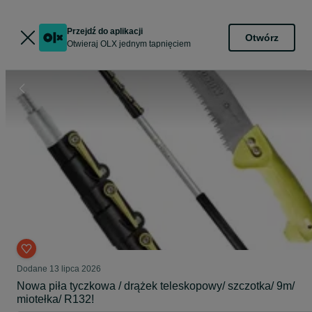
Przejdź do aplikacji
Otwórz
Otwieraj OLX jednym tapnięciem
Dodane
13 lipca 2026
Nowa piła tyczkowa / drążek teleskopowy/ szczotka/ 9m/
miotełka/ R132!