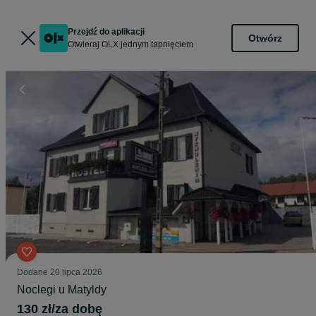
Przejdź do aplikacji
Otwórz
Otwieraj OLX jednym tapnięciem
Dodane
20 lipca 2026
Noclegi u Matyldy
130 zł/za dobę