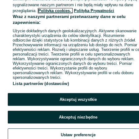
sygnalizowane naszym partnerom i nie będą miały wpływu na dane
ID:
905846381
Wyświetlenia: 25
przeglądania.
Polityka cookies,
Polityka Prywatności
Wraz z naszymi partnerami przetwarzamy dane w celu
zapewnienia:
Zadzwoń / SMS
Wyślij wiadomość
Użycie dokładnych danych geolokalizacyjnych. Aktywne skanowanie
charakterystyki urządzenia do celów identyfikacji. Rozumienie
odbiorców dzięki statystyce lub kombinacji danych z różnych źródeł.
Przechowywanie informacji na urządzeniu lub dostęp do nich. Pomiar
efektywności reklam. Rozwój i ulepszanie usług. Tworzenie profili w c
personalizacji treści. Tworzenie profili w celu spersonalizowanych
reklam. Wykorzystywanie ograniczonych danych do wyboru reklam.
Wykorzystywanie ograniczonych danych do wyboru treści. Pomiar
efektywności treści. Wykorzystanie profili do wyboru
spersonalizowanych reklam. Wykorzystywanie profili w celu doboru
spersonalizowanych treści.
Lista partnerów (dostawców)
Akceptuj wszystkie
Akceptuj niezbędne
Ustaw preferencje