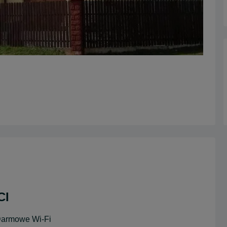
CI
Darmowe Wi-Fi