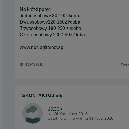
Na krótki pobyt:
Jednoosobowy 80-100zł/doba
Dwuosobowy120-150Zł/doba .
Trzyosobowy 180-200 zł/doba
Czteroosobowy 200-240zł/doba
www.noclegitarnow.pl
ID:
837487810
Wyśw
SKONTAKTUJ SIĘ
Jacek
Na OLX od
lipca 2013
Ostatnio online w dniu 31 lipca 2026