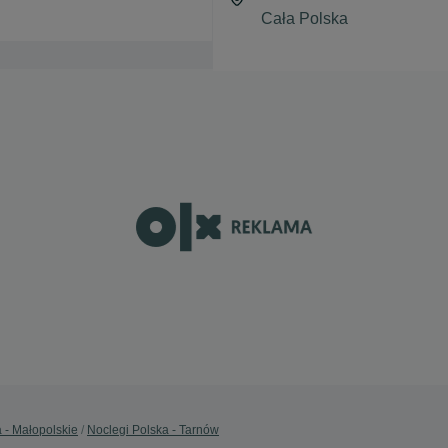
 - Małopolskie
Noclegi Polska - Tarnów