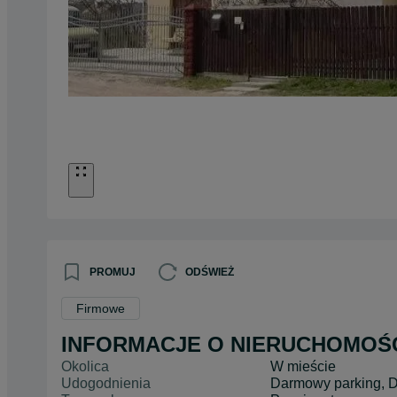
PROMUJ
ODŚWIEŻ
Firmowe
INFORMACJE O NIERUCHOMOŚ
Okolica
W mieście
Udogodnienia
Darmowy parking, 