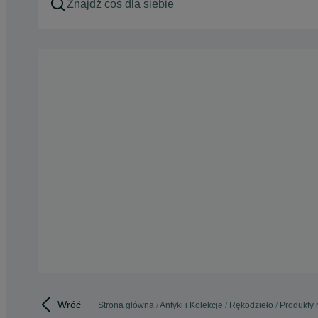
Wróć
Strona główna
Antyki i Kolekcje
Rękodzieło
Produkty 