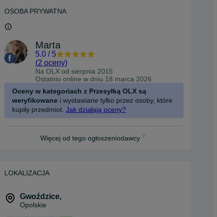
OSOBA PRYWATNA
Marta
5.0
/
5
(
2 oceny
)
Na OLX od
sierpnia 2015
Ostatnio online w dniu 18 marca 2026
Oceny w kategoriach z Przesyłką OLX są
weryfikowane
i wystawiane tylko przez osoby, które
kupiły przedmiot.
Jak działają oceny?
Więcej od tego ogłoszeniodawcy
LOKALIZACJA
Gwoździce
,
Opolskie