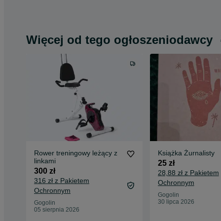
Więcej od tego ogłoszeniodawcy
Rower treningowy leżący z
Książka Żurnalisty
linkami
25 zł
300 zł
28,88 zł z Pakietem
316 zł z Pakietem
Ochronnym
Ochronnym
Gogolin
30 lipca 2026
Gogolin
05 sierpnia 2026