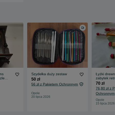
ns
Szydełka duży zestaw
Łyżki drew
zle
zabytek ret
50 zł
70 zł
56 zł z Pakietem Ochronnym
76,80 zł z 
Opole
Ochronnym
20 lipca 2026
Opole
15 lipca 2026