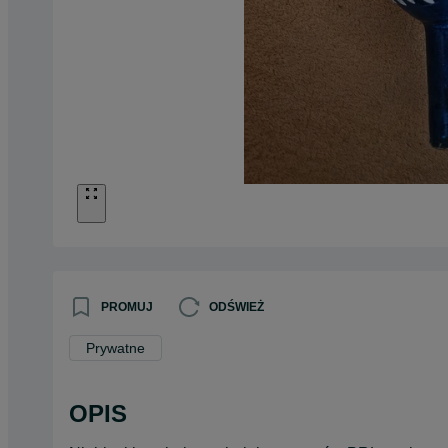
PROMUJ
ODŚWIEŻ
Prywatne
OPIS