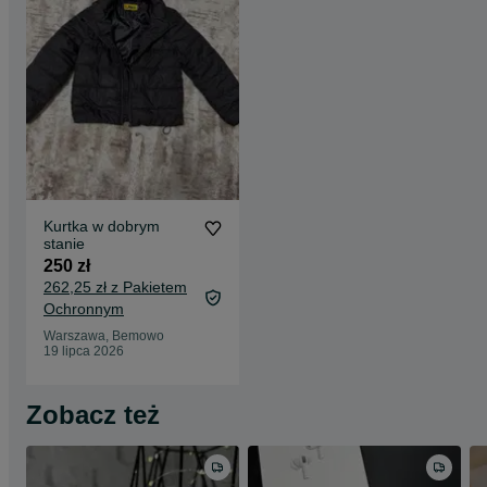
Kurtka w dobrym
stanie
250 zł
262,25 zł z Pakietem
Ochronnym
Warszawa, Bemowo
19 lipca 2026
Zobacz też