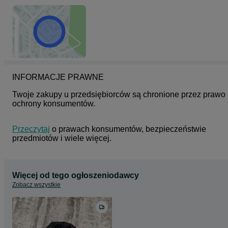
INFORMACJE PRAWNE
Twoje zakupy u przedsiębiorców są chronione przez prawo 
ochrony konsumentów.
Przeczytaj
 o prawach konsumentów, bezpieczeństwie 
przedmiotów i wiele więcej.
Więcej od tego ogłoszeniodawcy
Zobacz wszystkie