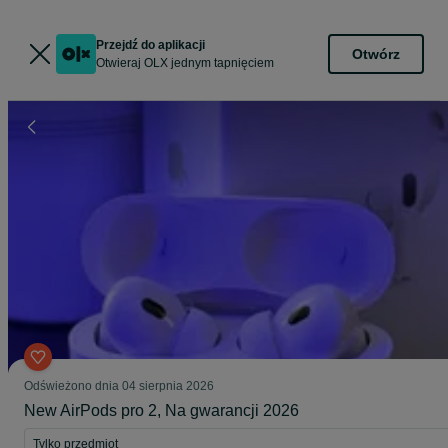
Przejdź do aplikacji
Otwórz
Otwieraj OLX jednym tapnięciem
Odświeżono dnia 04 sierpnia 2026
New AirPods pro 2, Na gwarancji 2026
Tylko przedmiot